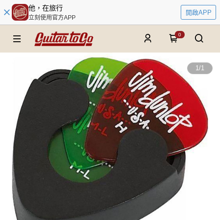
他，在旅行
開啟APP
立刻使用官方APP
0
1
/
1