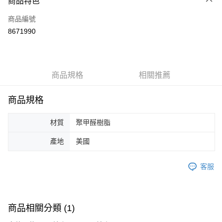
商品特色
信用卡一次付款
商品編號
信用卡分期付款
8671990
3 期 0 利率 每期
NT$6
21家銀行
6 期 0 利率 每期
NT$3
21家銀行
合作金庫商業銀行
第一商業銀行
華南商業銀行
彰化商業銀行
12 期 0 利率 每期
NT$1
21家銀行
合作金庫商業銀行
第一商業銀行
商品規格
相關推薦
上海商業儲蓄銀行
台北富邦商業銀行
華南商業銀行
彰化商業銀行
合作金庫商業銀行
第一商業銀行
超商取貨付款
國泰世華商業銀行
兆豐國際商業銀行
上海商業儲蓄銀行
台北富邦商業銀行
華南商業銀行
彰化商業銀行
臺灣中小企業銀行
台中商業銀行
商品規格
國泰世華商業銀行
兆豐國際商業銀行
LINE Pay
上海商業儲蓄銀行
台北富邦商業銀行
匯豐（台灣）商業銀行
華泰商業銀行
臺灣中小企業銀行
台中商業銀行
國泰世華商業銀行
兆豐國際商業銀行
聯邦商業銀行
遠東國際商業銀行
材質
聚甲醛樹脂
匯豐（台灣）商業銀行
華泰商業銀行
Apple Pay
臺灣中小企業銀行
台中商業銀行
元大商業銀行
永豐商業銀行
聯邦商業銀行
遠東國際商業銀行
匯豐（台灣）商業銀行
華泰商業銀行
玉山商業銀行
星展（台灣）商業銀行
產地
美國
街口支付
元大商業銀行
永豐商業銀行
聯邦商業銀行
遠東國際商業銀行
台新國際商業銀行
中國信託商業銀行
玉山商業銀行
星展（台灣）商業銀行
元大商業銀行
永豐商業銀行
台灣樂天信用卡公司
悠遊付
台新國際商業銀行
中國信託商業銀行
客服
玉山商業銀行
星展（台灣）商業銀行
台灣樂天信用卡公司
台新國際商業銀行
中國信託商業銀行
Google Pay
台灣樂天信用卡公司
全盈+PAY
商品相關分類 (1)
AFTEE先享後付