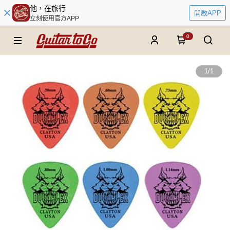
他，在旅行
開啟APP
立刻使用官方APP
0
1
/
1