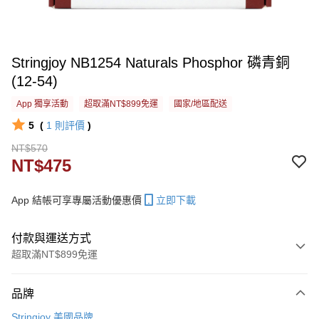
Stringjoy NB1254 Naturals Phosphor 磷青銅
(12-54)
App 獨享活動
超取滿NT$899免運
國家/地區配送
5
(
1
則評價
)
NT$570
NT$475
App 結帳可享專屬活動優惠價
立即下載
付款與運送方式
超取滿NT$899免運
付款方式
品牌
信用卡一次付款
Stringjoy 美國品牌