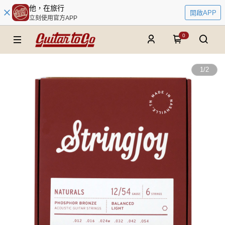
他，在旅行
開啟APP
立刻使用官方APP
0
1
/
2