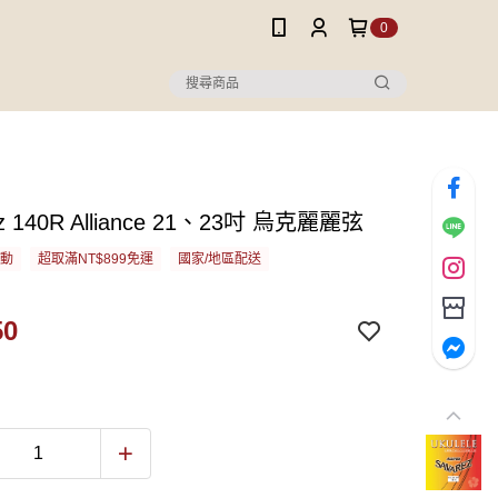
0
ez 140R Alliance 21、23吋 烏克麗麗弦
活動
超取滿NT$899免運
國家/地區配送
50