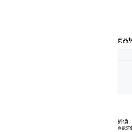
商品
評價
喜歡這