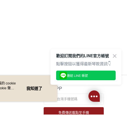
歡迎訂閱我們的LINE官方帳號
點擊按鈕以獲得最新琴款資訊👇
連結 LINE 帳號
 cookie
kie 聲明
我知道了
官方APP
免費傳送載點至手機