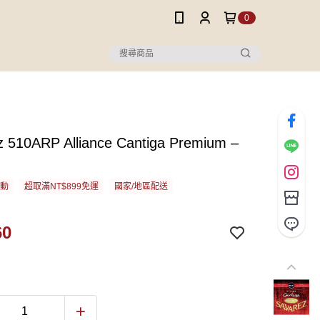
0
z 510ARP Alliance Cantiga Premium –
活動
超取滿NT$899免運
國家/地區配送
60