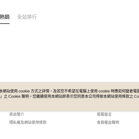
熱銷
全站排行
本網站使用 cookie 方式之詳情，及若您不希望在電腦上使用 cookie 時應如何變更電腦的
」之 Cookie 聲明。您繼續使用本網站即表示您同意本公司得按本網站使用條款之 Coo
關於我們
客服資訊
品牌故事
購物說明
商店簡介
客服留言
隱私權及網站使用條款
會員權益聲明
聯絡我們