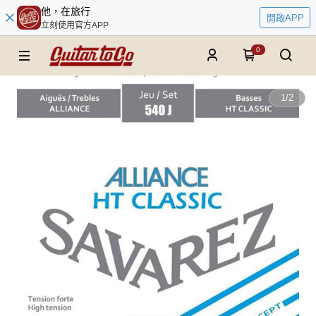
他，在旅行
開啟APP
立刻使用官方APP
0
1
/
2