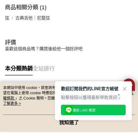
任。
每筆NT$80，滿NT$899(含以上)免運費
商品相關分類 (1)
４．使用「AFTEE先享後付」時，將依據個別帳號之用戶狀況，依本公司即
時審查核予不同之上限額度；若仍有額度不足之情形，本公司將視審查結果
付款後門市自取
弦
古典吉他｜尼龍弦
請求用戶進行身份認證。
免運費
５．嚴禁一人註冊多個帳號或使用他人資訊註冊。若發現惡意使用之情形，
恩沛科技股份有限公司將有權停止該用戶之使用額度並採取法律行動。
國家/地區配送
查看運費
評價
喜歡這個商品嗎？購買後給他一個好評吧
本分類熱銷
全站排行
歡迎訂閱我們的LINE官方帳號
本網站中使用 cookie，欲查詢有關本網站使用 cookie 方式之詳情，及若您不希
熱門標籤
望在電腦上使用 cookie 時應如何變更電腦的 cookie 設定，請參閱本網站「
隱私
點擊按鈕以獲得最新琴款資訊👇
權條款
」之 Cookie 聲明。您繼續使用本網站即表示您同意本公司得按本網站使
用條款之 Cookie 聲明使用 cookie。
了解更多 >
連結 LINE 帳號
我知道了