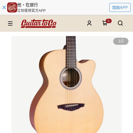
他，在旅行
開啟APP
立刻使用官方APP
0
1
/
2