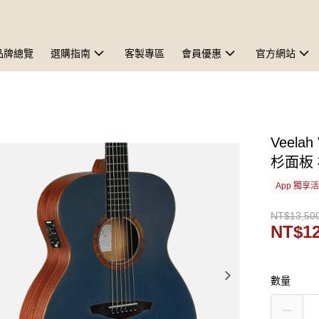
品牌總覽
選購指南
客製專區
會員優惠
官方網站
Veela
杉面板
App 獨享
NT$13,50
NT$12
數量