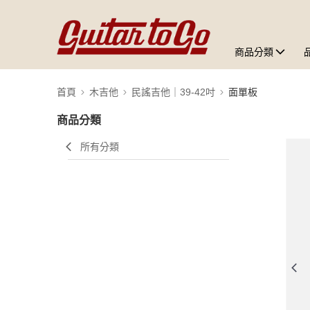
商品分類
首頁
木吉他
民謠吉他｜39-42吋
面單板
商品分類
所有分類