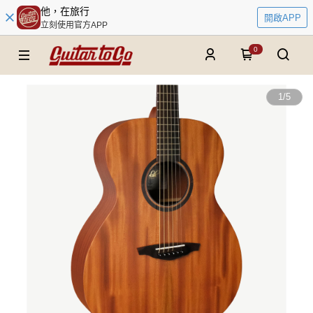
他，在旅行
開啟APP
立刻使用官方APP
0
1
/
5