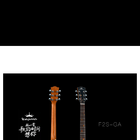
４．使用「AFTEE先享後付」時，將依據個別帳號之用戶狀況，依本公司即
時審查核予不同之上限額度；若仍有額度不足之情形，本公司將視審查結果
請求用戶進行身份認證。
５．嚴禁一人註冊多個帳號或使用他人資訊註冊。若發現惡意使用之情形，
恩沛科技股份有限公司將有權停止該用戶之使用額度並採取法律行動。