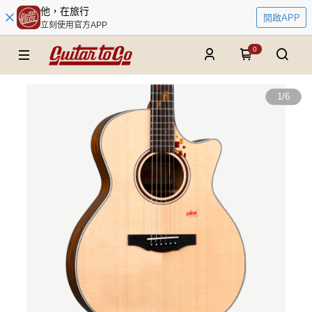
他，在旅行
開啟APP
立刻使用官方APP
0
1
/
6