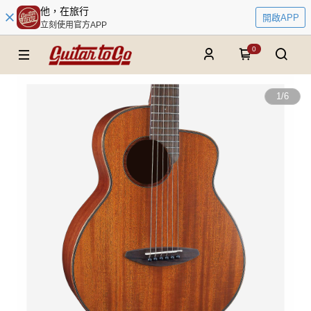
他，在旅行
開啟APP
立刻使用官方APP
0
1
/
6