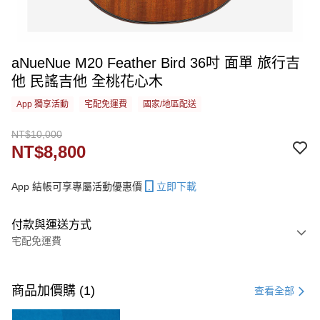
aNueNue M20 Feather Bird 36吋 面單 旅行吉
他 民謠吉他 全桃花心木
App 獨享活動
宅配免運費
國家/地區配送
NT$10,000
NT$8,800
App 結帳可享專屬活動優惠價
立即下載
付款與運送方式
宅配免運費
付款方式
信用卡一次付款
商品加價購 (1)
查看全部
信用卡分期付款