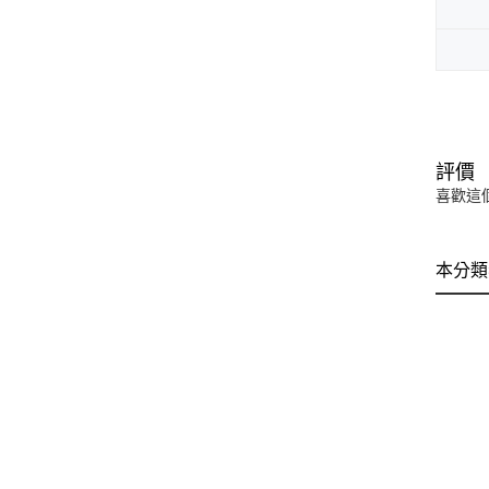
評價
喜歡這
本分類