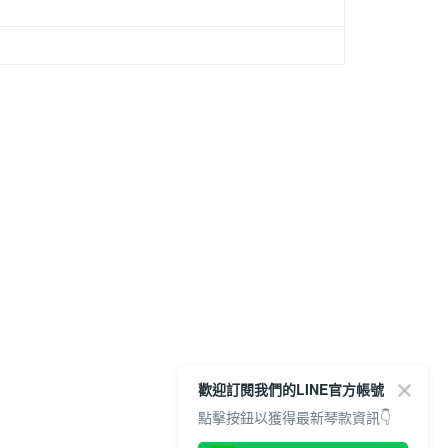
歡迎訂閱我們的LINE官方帳號
點擊按鈕以獲得最新琴款資訊👇