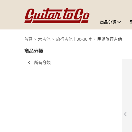
商品分類
首頁
木吉他
旅行吉他｜30-38吋
民謠旅行吉他
商品分類
所有分類