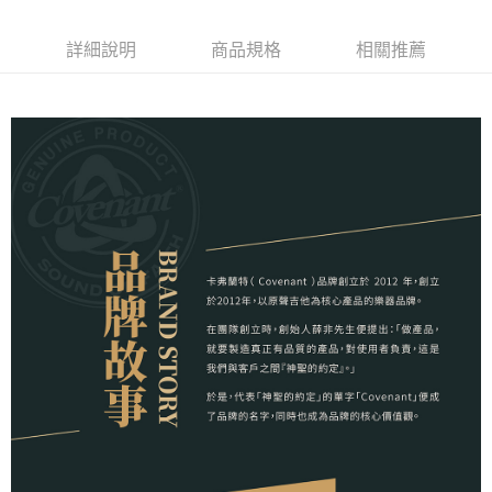
運送方式
２．便利：只要手機號碼，簡訊認證，即可結帳。
３．安心：先確認商品／服務後，再付款。
宅配
詳細說明
商品規格
相關推薦
每筆NT$105，滿NT$899(含以上)免運費
【「AFTEE先享後付」結帳流程】
１．於結帳方式選擇「AFTEE先享後付」後，將跳轉至「AFTEE先享後付」
宅配 - 離島
結帳頁面，進行簡訊認證並確認金額後，即可完成結帳。
２．訂單成立數日內，您將收到繳費通知簡訊。
每筆NT$80，滿NT$899(含以上)免運費
３．收到繳費通知簡訊後14天內，點擊此簡訊中的連結，可透過四大超商／
ATM／網路銀行／等多元方式進行付款，方視為交易完成。
付款後門市自取
※ 請注意：結帳手續完成當下不需立刻繳費，但若您需要取消訂單，請聯絡
免運費
購買商品的店家。未經商家同意取消之訂單仍視為有效，需透過AFTEE先享
後付繳納相關費用。
國家/地區配送
※ 交易是否成功請以「AFTEE先享後付 」之結帳頁面顯示為準，若有關於
查看運費
是否繳費成功／繳費後需取消欲退款等相關疑問，請聯繫「AFTEE先享後付
客戶支援中心」
https://netprotections.freshdesk.com/support/home
【注意事項】
１．透過由恩沛科技股份有限公司提供之「AFTEE先享後付」服務完成之交
易，需依本服務之必要範圍內提供個人資料，並將交易相關給付款項請求債
權轉讓予恩沛科技股份有限公司。
２．關於個人資料處理事宜，請瀏覽以下網址：
https://aftee.tw/terms/#terms3
３．未成年的使用者請事先徵得法定代理人或監護人之同意方可使用
「AFTEE先享後付」，若未經同意申辦者引起之損失，本公司不負相關責
任。