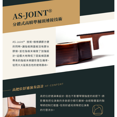
４．使用「AFTEE先享後付」時，將依據個別帳號之用戶狀況，依本公司即
時審查核予不同之上限額度；若仍有額度不足之情形，本公司將視審查結果
請求用戶進行身份認證。
５．嚴禁一人註冊多個帳號或使用他人資訊註冊。若發現惡意使用之情形，
恩沛科技股份有限公司將有權停止該用戶之使用額度並採取法律行動。