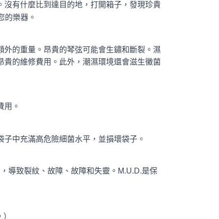
。沒有什麼比到達目的地，打開箱子，發現珍貴
護您的樂器。
額外的重量。昂貴的琴弦可能會生鏽和斷裂。濕
昂貴的維修費用。此外，潮濕環境還會滋生黴菌
費用。
袋子中充滿高危險細菌水平，並損壞袋子。
，導致裂紋、故障、故障和失靈。M.U.D.是保
。）