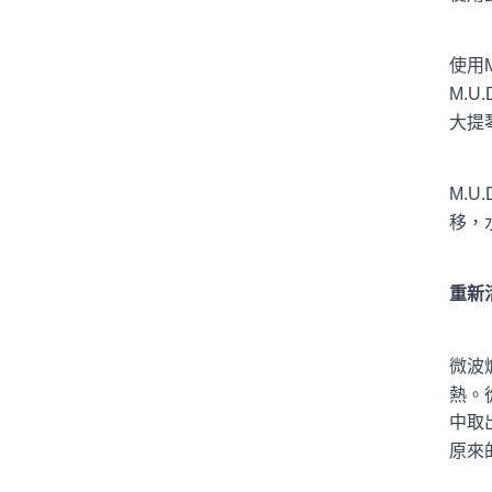
使用
M.
大提
M.
移，
重新
微波
熱。
中取
原來