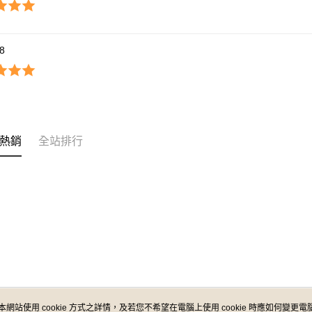
*8
熱銷
全站排行
本網站使用 cookie 方式之詳情，及若您不希望在電腦上使用 cookie 時應如何變更電腦的