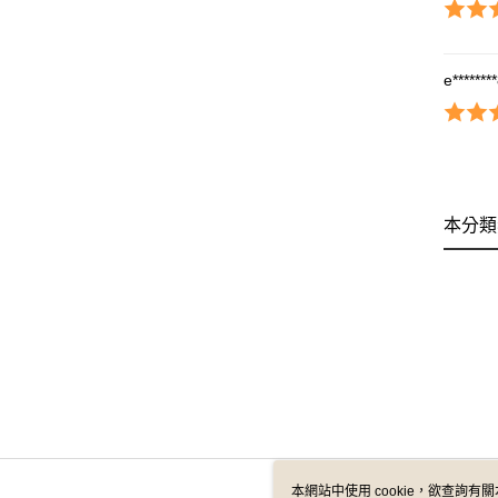
e*******
本分類
本網站中使用 cookie，欲查詢有關