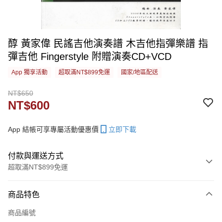
醇 黃家偉 民謠吉他演奏譜 木吉他指彈樂譜 指
彈吉他 Fingerstyle 附贈演奏CD+VCD
App 獨享活動
超取滿NT$899免運
國家/地區配送
NT$650
NT$600
App 結帳可享專屬活動優惠價
立即下載
付款與運送方式
超取滿NT$899免運
付款方式
商品特色
信用卡一次付款
商品編號
信用卡分期付款