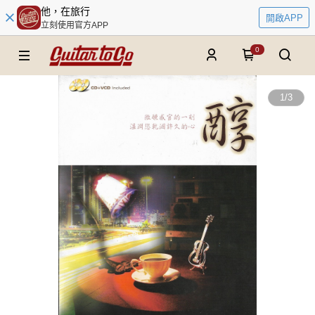
他，在旅行
開啟APP
立刻使用官方APP
0
1
/
3