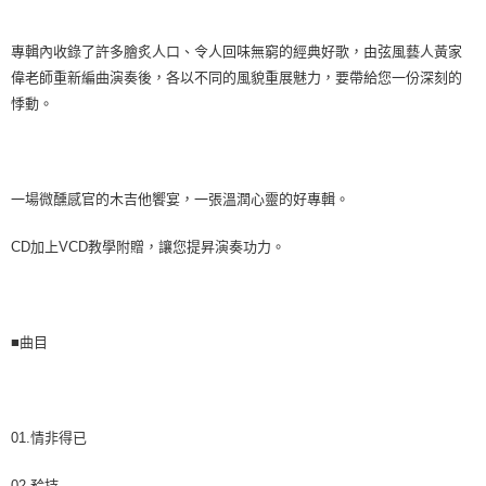
便利好安心！
１．簡單：不需註冊會員、不需綁卡、不需儲值。
運送方式
專輯內收錄了許多膾炙人口、令人回味無窮的經典好歌，由弦風藝人黃家
２．便利：只要手機號碼，簡訊認證，即可結帳。
３．安心：先確認商品／服務後，再付款。
偉老師重新編曲演奏後，各以不同的風貌重展魅力，要帶給您一份深刻的
全家取貨付款
悸動。
每筆NT$60，滿NT$899(含以上)免運費
【「AFTEE先享後付」結帳流程】
１．於結帳方式選擇「AFTEE先享後付」後，將跳轉至「AFTEE先享後付」
付款後全家取貨
結帳頁面，進行簡訊認證並確認金額後，即可完成結帳。
２．訂單成立數日內，您將收到繳費通知簡訊。
每筆NT$60，滿NT$899(含以上)免運費
３．收到繳費通知簡訊後14天內，點擊此簡訊中的連結，可透過四大超商／
一場微醺感官的木吉他饗宴，一張溫潤心靈的好專輯。
ATM／網路銀行／等多元方式進行付款，方視為交易完成。
7-11取貨付款
※ 請注意：結帳手續完成當下不需立刻繳費，但若您需要取消訂單，請聯絡
CD加上VCD教學附贈，讓您提昇演奏功力。
每筆NT$60，滿NT$899(含以上)免運費
購買商品的店家。未經商家同意取消之訂單仍視為有效，需透過AFTEE先享
後付繳納相關費用。
付款後7-11取貨
※ 交易是否成功請以「AFTEE先享後付 」之結帳頁面顯示為準，若有關於
是否繳費成功／繳費後需取消欲退款等相關疑問，請聯繫「AFTEE先享後付
每筆NT$60，滿NT$899(含以上)免運費
客戶支援中心」
https://netprotections.freshdesk.com/support/home
■曲目
宅配
【注意事項】
１．透過由恩沛科技股份有限公司提供之「AFTEE先享後付」服務完成之交
每筆NT$105，滿NT$899(含以上)免運費
易，需依本服務之必要範圍內提供個人資料，並將交易相關給付款項請求債
權轉讓予恩沛科技股份有限公司。
宅配 - 配件
01.情非得已
２．關於個人資料處理事宜，請瀏覽以下網址：
每筆NT$80，滿NT$899(含以上)免運費
https://aftee.tw/terms/#terms3
02.矜持
３．未成年的使用者請事先徵得法定代理人或監護人之同意方可使用