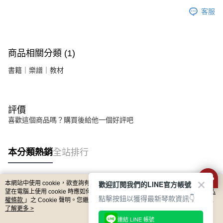
客服
商品相關分類 (1)
書籍｜樂譜｜教材
評價
喜歡這個商品嗎？購買後給他一個好評吧
本分類熱銷
全站排行
歡迎訂閱我們的LINE官方帳號
本網站中使用 cookie，欲查詢有關本網站使用 cookie 方式之詳情，及若您不希
熱門標籤
望在電腦上使用 cookie 時應如何變更電腦的 cookie 設定，請參閱本網站「
隱私
點擊按鈕以獲得最新琴款資訊👇
權條款
」之 Cookie 聲明。您繼續使用本網站即表示您同意本公司得按本網站使
用條款之 Cookie 聲明使用 cookie。
了解更多 >
連結 LINE 帳號