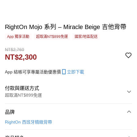
RightOn Mojo 系列 – Miracle Beige 吉他背帶
App 獨享活動
超取滿NT$899免運
國家/地區配送
NT$2,760
NT$2,300
App 結帳可享專屬活動優惠價
立即下載
付款與運送方式
超取滿NT$899免運
付款方式
品牌
信用卡一次付款
RightOn 西班牙精緻背帶
信用卡分期付款