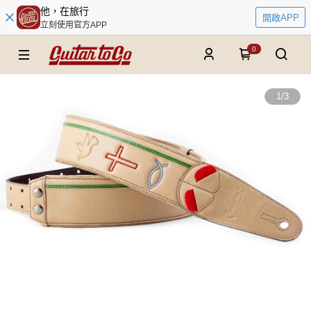
他，在旅行
開啟APP
立刻使用官方APP
0
1
/
3