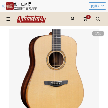
他，在旅行
開啟APP
立刻使用官方APP
0
1
/
10