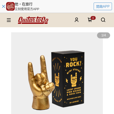
他，在旅行
開啟APP
立刻使用官方APP
0
1
/
4