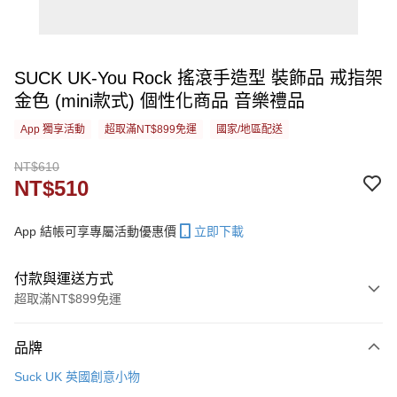
SUCK UK-You Rock 搖滾手造型 裝飾品 戒指架
金色 (mini款式) 個性化商品 音樂禮品
App 獨享活動
超取滿NT$899免運
國家/地區配送
NT$610
NT$510
App 結帳可享專屬活動優惠價
立即下載
付款與運送方式
超取滿NT$899免運
付款方式
品牌
信用卡一次付款
Suck UK 英國創意小物
信用卡分期付款