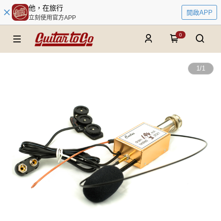
他，在旅行
開啟APP
立刻使用官方APP
0
1
/
1