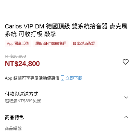
Carlos VIP DM 德國頂級 雙系統拾音器 麥克風
系統 可收打板 敲擊
App 獨享活動
超取滿NT$899免運
國家/地區配送
NT$26,800
NT$24,800
App 結帳可享專屬活動優惠價
立即下載
付款與運送方式
超取滿NT$899免運
付款方式
商品特色
信用卡一次付款
商品編號
信用卡分期付款