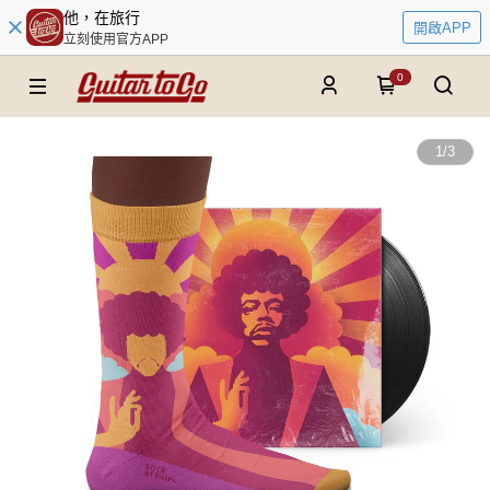
他，在旅行
開啟APP
立刻使用官方APP
0
1
/
3