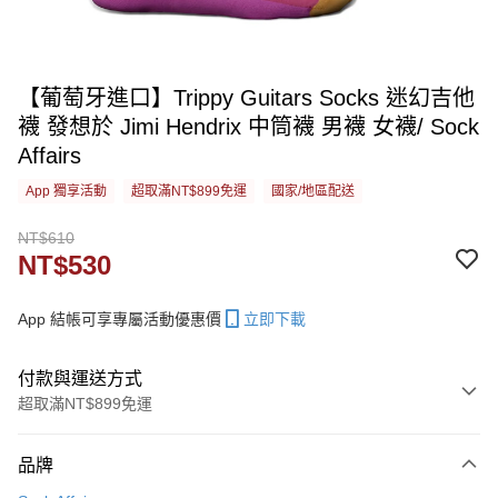
【葡萄牙進口】Trippy Guitars Socks 迷幻吉他
襪 發想於 Jimi Hendrix 中筒襪 男襪 女襪/ Sock
Affairs
App 獨享活動
超取滿NT$899免運
國家/地區配送
NT$610
NT$530
App 結帳可享專屬活動優惠價
立即下載
付款與運送方式
超取滿NT$899免運
付款方式
品牌
信用卡一次付款