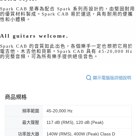
Spark CAB 是專為配合 Spark 系列而設計的，由堅固耐用
的優質材料製成。Spark CAB 易於運送，具有耐用的便攜
性和小體積。
All guitars welcome.
Spark CAB 的音質如此出色，各個樂手一定也想把它用於
電吉他、木吉他和貝斯。Spark CAB 具有 45-20,000 Hz
的完整音頻，可為所有樂手提供絕佳音色。
顯示電腦版詳細說明
商品規格
頻率範圍
45-20,000 Hz
最大聲壓
117 dB (RMS), 120 dB (Peak)
功率放大器
140W (RMS), 400W (Peak) Class D