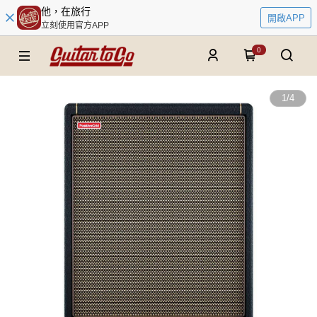
他，在旅行
開啟APP
立刻使用官方APP
0
1
/
4