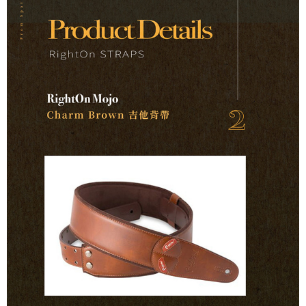
１．簡單：不需註冊會員、不需綁卡、不需儲值。
運送方式
２．便利：只要手機號碼，簡訊認證，即可結帳。
３．安心：先確認商品／服務後，再付款。
全家取貨付款
每筆NT$60，滿NT$899(含以上)免運費
【「AFTEE先享後付」結帳流程】
１．於結帳方式選擇「AFTEE先享後付」後，將跳轉至「AFTEE先享後付」
付款後全家取貨
結帳頁面，進行簡訊認證並確認金額後，即可完成結帳。
２．訂單成立數日內，您將收到繳費通知簡訊。
每筆NT$60，滿NT$899(含以上)免運費
３．收到繳費通知簡訊後14天內，點擊此簡訊中的連結，可透過四大超商／
ATM／網路銀行／等多元方式進行付款，方視為交易完成。
7-11取貨付款
※ 請注意：結帳手續完成當下不需立刻繳費，但若您需要取消訂單，請聯絡
每筆NT$60，滿NT$899(含以上)免運費
購買商品的店家。未經商家同意取消之訂單仍視為有效，需透過AFTEE先享
後付繳納相關費用。
付款後7-11取貨
※ 交易是否成功請以「AFTEE先享後付 」之結帳頁面顯示為準，若有關於
是否繳費成功／繳費後需取消欲退款等相關疑問，請聯繫「AFTEE先享後付
每筆NT$60，滿NT$899(含以上)免運費
客戶支援中心」
https://netprotections.freshdesk.com/support/home
宅配
【注意事項】
１．透過由恩沛科技股份有限公司提供之「AFTEE先享後付」服務完成之交
每筆NT$105，滿NT$899(含以上)免運費
易，需依本服務之必要範圍內提供個人資料，並將交易相關給付款項請求債
權轉讓予恩沛科技股份有限公司。
宅配 - 配件
２．關於個人資料處理事宜，請瀏覽以下網址：
每筆NT$80，滿NT$899(含以上)免運費
https://aftee.tw/terms/#terms3
３．未成年的使用者請事先徵得法定代理人或監護人之同意方可使用
宅配 - 離島
「AFTEE先享後付」，若未經同意申辦者引起之損失，本公司不負相關責