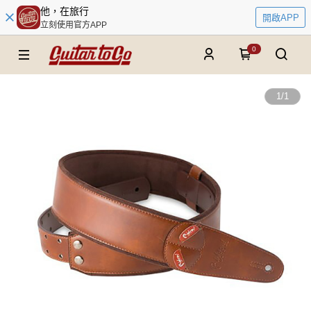
他，在旅行
開啟APP
立刻使用官方APP
0
1
/
1