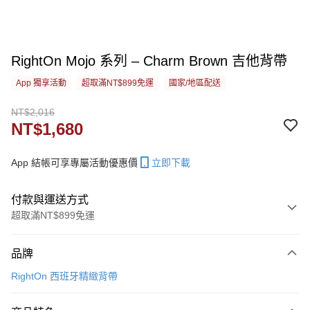
RightOn Mojo 系列 – Charm Brown 吉他背帶
App 獨享活動
超取滿NT$899免運
國家/地區配送
NT$2,016
NT$1,680
App 結帳可享專屬活動優惠價
立即下載
付款與運送方式
超取滿NT$899免運
付款方式
品牌
信用卡一次付款
RightOn 西班牙精緻背帶
信用卡分期付款