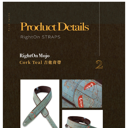
１．簡單：不需註冊會員、不需綁卡、不需儲值。
運送方式
２．便利：只要手機號碼，簡訊認證，即可結帳。
３．安心：先確認商品／服務後，再付款。
全家取貨付款
每筆NT$60，滿NT$899(含以上)免運費
【「AFTEE先享後付」結帳流程】
１．於結帳方式選擇「AFTEE先享後付」後，將跳轉至「AFTEE先享後付」
付款後全家取貨
結帳頁面，進行簡訊認證並確認金額後，即可完成結帳。
２．訂單成立數日內，您將收到繳費通知簡訊。
每筆NT$60，滿NT$899(含以上)免運費
３．收到繳費通知簡訊後14天內，點擊此簡訊中的連結，可透過四大超商／
ATM／網路銀行／等多元方式進行付款，方視為交易完成。
7-11取貨付款
※ 請注意：結帳手續完成當下不需立刻繳費，但若您需要取消訂單，請聯絡
每筆NT$60，滿NT$899(含以上)免運費
購買商品的店家。未經商家同意取消之訂單仍視為有效，需透過AFTEE先享
後付繳納相關費用。
付款後7-11取貨
※ 交易是否成功請以「AFTEE先享後付 」之結帳頁面顯示為準，若有關於
是否繳費成功／繳費後需取消欲退款等相關疑問，請聯繫「AFTEE先享後付
每筆NT$60，滿NT$899(含以上)免運費
客戶支援中心」
https://netprotections.freshdesk.com/support/home
宅配
【注意事項】
１．透過由恩沛科技股份有限公司提供之「AFTEE先享後付」服務完成之交
每筆NT$105，滿NT$899(含以上)免運費
易，需依本服務之必要範圍內提供個人資料，並將交易相關給付款項請求債
權轉讓予恩沛科技股份有限公司。
宅配 - 配件
２．關於個人資料處理事宜，請瀏覽以下網址：
每筆NT$80，滿NT$899(含以上)免運費
https://aftee.tw/terms/#terms3
３．未成年的使用者請事先徵得法定代理人或監護人之同意方可使用
宅配 - 離島
「AFTEE先享後付」，若未經同意申辦者引起之損失，本公司不負相關責