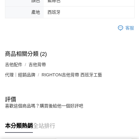
顏色
藍綠色
產地
西班牙
客服
商品相關分類 (2)
吉他配件
吉他背帶
代理｜經銷品牌
RIGHTON吉他背帶 西班牙工藝
評價
喜歡這個商品嗎？購買後給他一個好評吧
本分類熱銷
全站排行