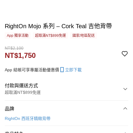
RightOn Mojo 系列 – Cork Teal 吉他背帶
App 獨享活動
超取滿NT$899免運
國家/地區配送
NT$2,100
NT$1,750
App 結帳可享專屬活動優惠價
立即下載
付款與運送方式
超取滿NT$899免運
付款方式
品牌
信用卡一次付款
RightOn 西班牙精緻背帶
信用卡分期付款