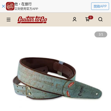
他，在旅行
開啟APP
立刻使用官方APP
0
1
/
1