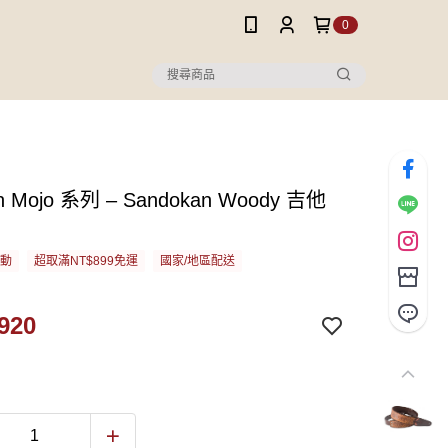
0
n Mojo 系列 – Sandokan Woody 吉他
活動
超取滿NT$899免運
國家/地區配送
920