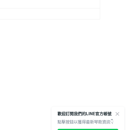
歡迎訂閱我們的LINE官方帳號
點擊按鈕以獲得最新琴款資訊👇