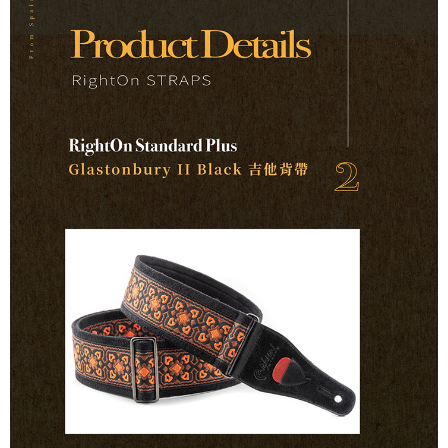
便利好安心！
１．簡單：不需註冊會員、不需綁卡、不需儲值。
運送方式
２．便利：只要手機號碼，簡訊認證，即可結帳。
３．安心：先確認商品／服務後，再付款。
全家取貨付款
每筆NT$60，滿NT$899(含以上)免運費
【「AFTEE先享後付」結帳流程】
１．於結帳方式選擇「AFTEE先享後付」後，將跳轉至「AFTEE先享後付」
付款後全家取貨
結帳頁面，進行簡訊認證並確認金額後，即可完成結帳。
２．訂單成立數日內，您將收到繳費通知簡訊。
每筆NT$60，滿NT$899(含以上)免運費
３．收到繳費通知簡訊後14天內，點擊此簡訊中的連結，可透過四大超商／
ATM／網路銀行／等多元方式進行付款，方視為交易完成。
7-11取貨付款
※ 請注意：結帳手續完成當下不需立刻繳費，但若您需要取消訂單，請聯絡
每筆NT$60，滿NT$899(含以上)免運費
購買商品的店家。未經商家同意取消之訂單仍視為有效，需透過AFTEE先享
後付繳納相關費用。
付款後7-11取貨
※ 交易是否成功請以「AFTEE先享後付 」之結帳頁面顯示為準，若有關於
是否繳費成功／繳費後需取消欲退款等相關疑問，請聯繫「AFTEE先享後付
每筆NT$60，滿NT$899(含以上)免運費
客戶支援中心」
https://netprotections.freshdesk.com/support/home
宅配
【注意事項】
１．透過由恩沛科技股份有限公司提供之「AFTEE先享後付」服務完成之交
每筆NT$105，滿NT$899(含以上)免運費
易，需依本服務之必要範圍內提供個人資料，並將交易相關給付款項請求債
權轉讓予恩沛科技股份有限公司。
宅配 - 配件
２．關於個人資料處理事宜，請瀏覽以下網址：
每筆NT$80，滿NT$899(含以上)免運費
https://aftee.tw/terms/#terms3
３．未成年的使用者請事先徵得法定代理人或監護人之同意方可使用