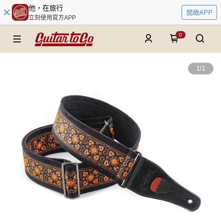
他，在旅行
開啟APP
立刻使用官方APP
0
1
/
1