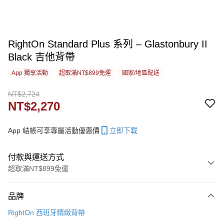
RightOn Standard Plus 系列 – Glastonbury II
Black 吉他背帶
App 獨享活動
超取滿NT$899免運
國家/地區配送
NT$2,724
NT$2,270
App 結帳可享專屬活動優惠價
立即下載
付款與運送方式
超取滿NT$899免運
付款方式
品牌
信用卡一次付款
RightOn 西班牙精緻背帶
信用卡分期付款