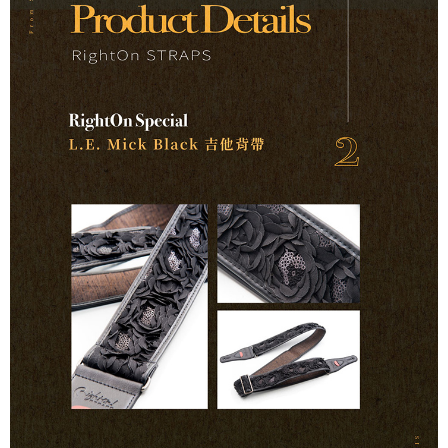
便利好安心！
１．簡單：不需註冊會員、不需綁卡、不需儲值。
運送方式
２．便利：只要手機號碼，簡訊認證，即可結帳。
３．安心：先確認商品／服務後，再付款。
全家取貨付款
每筆NT$60，滿NT$899(含以上)免運費
【「AFTEE先享後付」結帳流程】
１．於結帳方式選擇「AFTEE先享後付」後，將跳轉至「AFTEE先享後付」
付款後全家取貨
結帳頁面，進行簡訊認證並確認金額後，即可完成結帳。
２．訂單成立數日內，您將收到繳費通知簡訊。
每筆NT$60，滿NT$899(含以上)免運費
３．收到繳費通知簡訊後14天內，點擊此簡訊中的連結，可透過四大超商／
ATM／網路銀行／等多元方式進行付款，方視為交易完成。
7-11取貨付款
※ 請注意：結帳手續完成當下不需立刻繳費，但若您需要取消訂單，請聯絡
每筆NT$60，滿NT$899(含以上)免運費
購買商品的店家。未經商家同意取消之訂單仍視為有效，需透過AFTEE先享
後付繳納相關費用。
付款後7-11取貨
※ 交易是否成功請以「AFTEE先享後付 」之結帳頁面顯示為準，若有關於
是否繳費成功／繳費後需取消欲退款等相關疑問，請聯繫「AFTEE先享後付
每筆NT$60，滿NT$899(含以上)免運費
客戶支援中心」
https://netprotections.freshdesk.com/support/home
宅配
【注意事項】
１．透過由恩沛科技股份有限公司提供之「AFTEE先享後付」服務完成之交
每筆NT$105，滿NT$899(含以上)免運費
易，需依本服務之必要範圍內提供個人資料，並將交易相關給付款項請求債
權轉讓予恩沛科技股份有限公司。
宅配 - 配件
２．關於個人資料處理事宜，請瀏覽以下網址：
每筆NT$80，滿NT$899(含以上)免運費
https://aftee.tw/terms/#terms3
３．未成年的使用者請事先徵得法定代理人或監護人之同意方可使用