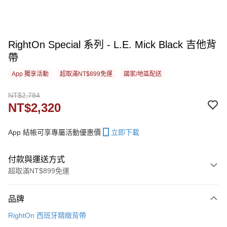
RightOn Special 系列 - L.E. Mick Black 吉他背
帶
App 獨享活動
超取滿NT$899免運
國家/地區配送
NT$2,784
NT$2,320
App 結帳可享專屬活動優惠價
立即下載
付款與運送方式
超取滿NT$899免運
付款方式
品牌
信用卡一次付款
RightOn 西班牙精緻背帶
信用卡分期付款