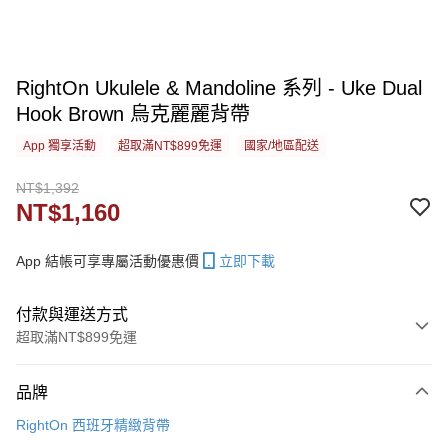
RightOn Ukulele & Mandoline 系列 - Uke Dual
Hook Brown 烏克麗麗背帶
App 獨享活動
超取滿NT$899免運
國家/地區配送
NT$1,392
NT$1,160
App 結帳可享專屬活動優惠價
立即下載
付款與運送方式
超取滿NT$899免運
付款方式
品牌
信用卡一次付款
RightOn 西班牙精緻背帶
信用卡分期付款