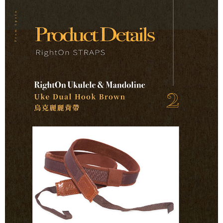
便利好安心！
１．簡單：不需註冊會員、不需綁卡、不需儲值。
運送方式
２．便利：只要手機號碼，簡訊認證，即可結帳。
３．安心：先確認商品／服務後，再付款。
全家取貨付款
每筆NT$60，滿NT$899(含以上)免運費
【「AFTEE先享後付」結帳流程】
１．於結帳方式選擇「AFTEE先享後付」後，將跳轉至「AFTEE先享後付」
付款後全家取貨
結帳頁面，進行簡訊認證並確認金額後，即可完成結帳。
２．訂單成立數日內，您將收到繳費通知簡訊。
每筆NT$60，滿NT$899(含以上)免運費
３．收到繳費通知簡訊後14天內，點擊此簡訊中的連結，可透過四大超商／
ATM／網路銀行／等多元方式進行付款，方視為交易完成。
7-11取貨付款
※ 請注意：結帳手續完成當下不需立刻繳費，但若您需要取消訂單，請聯絡
每筆NT$60，滿NT$899(含以上)免運費
購買商品的店家。未經商家同意取消之訂單仍視為有效，需透過AFTEE先享
後付繳納相關費用。
付款後7-11取貨
※ 交易是否成功請以「AFTEE先享後付 」之結帳頁面顯示為準，若有關於
是否繳費成功／繳費後需取消欲退款等相關疑問，請聯繫「AFTEE先享後付
每筆NT$60，滿NT$899(含以上)免運費
客戶支援中心」
https://netprotections.freshdesk.com/support/home
宅配
【注意事項】
１．透過由恩沛科技股份有限公司提供之「AFTEE先享後付」服務完成之交
每筆NT$105，滿NT$899(含以上)免運費
易，需依本服務之必要範圍內提供個人資料，並將交易相關給付款項請求債
權轉讓予恩沛科技股份有限公司。
宅配 - 配件
２．關於個人資料處理事宜，請瀏覽以下網址：
每筆NT$80，滿NT$899(含以上)免運費
https://aftee.tw/terms/#terms3
３．未成年的使用者請事先徵得法定代理人或監護人之同意方可使用