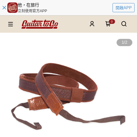
他，在旅行
開啟APP
立刻使用官方APP
0
1
/
2