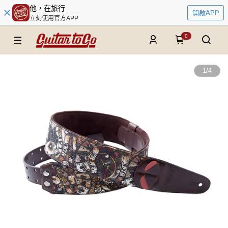
他，在旅行
開啟APP
立刻使用官方APP
0
1
/
4