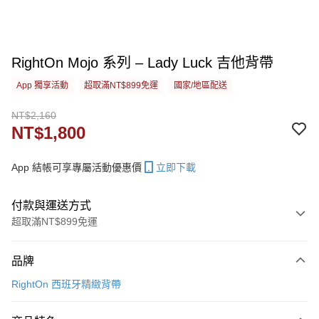
RightOn Mojo 系列 – Lady Luck 吉他背帶
App 獨享活動
超取滿NT$899免運
國家/地區配送
NT$2,160
NT$1,800
App 結帳可享專屬活動優惠價
立即下載
付款與運送方式
超取滿NT$899免運
付款方式
品牌
信用卡一次付款
RightOn 西班牙精緻背帶
信用卡分期付款