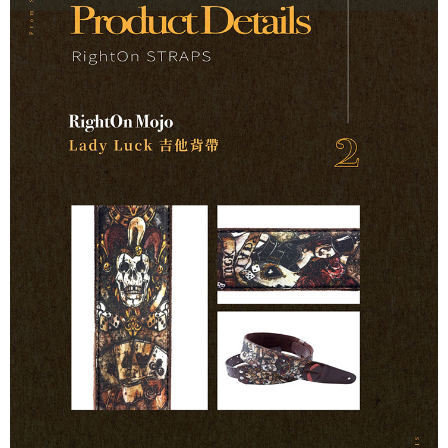
１．簡單：不需註冊會員、不需綁卡、不需儲值。
運送方式
２．便利：只要手機號碼，簡訊認證，即可結帳。
３．安心：先確認商品／服務後，再付款。
全家取貨付款
每筆NT$60，滿NT$899(含以上)免運費
【「AFTEE先享後付」結帳流程】
１．於結帳方式選擇「AFTEE先享後付」後，將跳轉至「AFTEE先享後付」
付款後全家取貨
結帳頁面，進行簡訊認證並確認金額後，即可完成結帳。
２．訂單成立數日內，您將收到繳費通知簡訊。
每筆NT$60，滿NT$899(含以上)免運費
３．收到繳費通知簡訊後14天內，點擊此簡訊中的連結，可透過四大超商／
ATM／網路銀行／等多元方式進行付款，方視為交易完成。
7-11取貨付款
※ 請注意：結帳手續完成當下不需立刻繳費，但若您需要取消訂單，請聯絡
每筆NT$60，滿NT$899(含以上)免運費
購買商品的店家。未經商家同意取消之訂單仍視為有效，需透過AFTEE先享
後付繳納相關費用。
付款後7-11取貨
※ 交易是否成功請以「AFTEE先享後付 」之結帳頁面顯示為準，若有關於
是否繳費成功／繳費後需取消欲退款等相關疑問，請聯繫「AFTEE先享後付
每筆NT$60，滿NT$899(含以上)免運費
客戶支援中心」
https://netprotections.freshdesk.com/support/home
宅配
【注意事項】
１．透過由恩沛科技股份有限公司提供之「AFTEE先享後付」服務完成之交
每筆NT$105，滿NT$899(含以上)免運費
易，需依本服務之必要範圍內提供個人資料，並將交易相關給付款項請求債
權轉讓予恩沛科技股份有限公司。
宅配 - 配件
２．關於個人資料處理事宜，請瀏覽以下網址：
每筆NT$80，滿NT$899(含以上)免運費
https://aftee.tw/terms/#terms3
３．未成年的使用者請事先徵得法定代理人或監護人之同意方可使用
宅配 - 離島
「AFTEE先享後付」，若未經同意申辦者引起之損失，本公司不負相關責