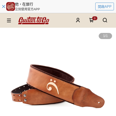
他，在旅行
開啟APP
立刻使用官方APP
0
1
/
1