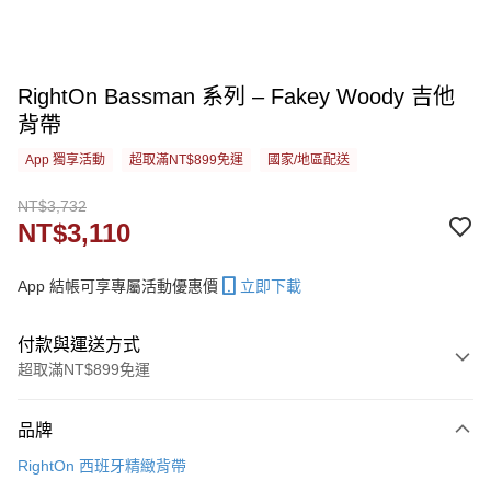
RightOn Bassman 系列 – Fakey Woody 吉他
背帶
App 獨享活動
超取滿NT$899免運
國家/地區配送
NT$3,732
NT$3,110
App 結帳可享專屬活動優惠價
立即下載
付款與運送方式
超取滿NT$899免運
付款方式
品牌
信用卡一次付款
RightOn 西班牙精緻背帶
信用卡分期付款