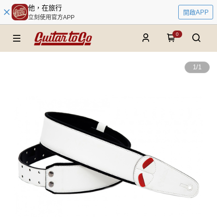
他，在旅行
開啟APP
立刻使用官方APP
0
1
/
1