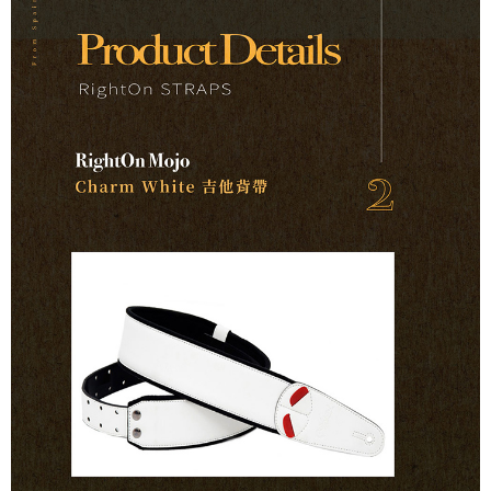
１．簡單：不需註冊會員、不需綁卡、不需儲值。
運送方式
２．便利：只要手機號碼，簡訊認證，即可結帳。
３．安心：先確認商品／服務後，再付款。
全家取貨付款
每筆NT$60，滿NT$899(含以上)免運費
【「AFTEE先享後付」結帳流程】
１．於結帳方式選擇「AFTEE先享後付」後，將跳轉至「AFTEE先享後付」
付款後全家取貨
結帳頁面，進行簡訊認證並確認金額後，即可完成結帳。
２．訂單成立數日內，您將收到繳費通知簡訊。
每筆NT$60，滿NT$899(含以上)免運費
３．收到繳費通知簡訊後14天內，點擊此簡訊中的連結，可透過四大超商／
ATM／網路銀行／等多元方式進行付款，方視為交易完成。
7-11取貨付款
※ 請注意：結帳手續完成當下不需立刻繳費，但若您需要取消訂單，請聯絡
每筆NT$60，滿NT$899(含以上)免運費
購買商品的店家。未經商家同意取消之訂單仍視為有效，需透過AFTEE先享
後付繳納相關費用。
付款後7-11取貨
※ 交易是否成功請以「AFTEE先享後付 」之結帳頁面顯示為準，若有關於
是否繳費成功／繳費後需取消欲退款等相關疑問，請聯繫「AFTEE先享後付
每筆NT$60，滿NT$899(含以上)免運費
客戶支援中心」
https://netprotections.freshdesk.com/support/home
宅配
【注意事項】
１．透過由恩沛科技股份有限公司提供之「AFTEE先享後付」服務完成之交
每筆NT$105，滿NT$899(含以上)免運費
易，需依本服務之必要範圍內提供個人資料，並將交易相關給付款項請求債
權轉讓予恩沛科技股份有限公司。
宅配 - 配件
２．關於個人資料處理事宜，請瀏覽以下網址：
每筆NT$80，滿NT$899(含以上)免運費
https://aftee.tw/terms/#terms3
３．未成年的使用者請事先徵得法定代理人或監護人之同意方可使用
宅配 - 離島
「AFTEE先享後付」，若未經同意申辦者引起之損失，本公司不負相關責