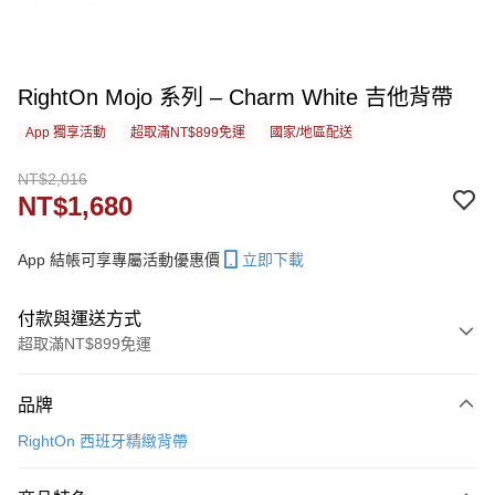
RightOn Mojo 系列 – Charm White 吉他背帶
App 獨享活動
超取滿NT$899免運
國家/地區配送
NT$2,016
NT$1,680
App 結帳可享專屬活動優惠價
立即下載
付款與運送方式
超取滿NT$899免運
付款方式
品牌
信用卡一次付款
RightOn 西班牙精緻背帶
信用卡分期付款