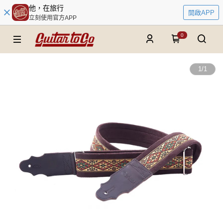
他，在旅行
開啟APP
立刻使用官方APP
0
1
/
1