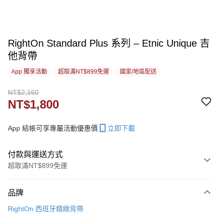
RightOn Standard Plus 系列 – Etnic Unique 吉
他背帶
App 獨享活動
超取滿NT$899免運
國家/地區配送
NT$2,160
NT$1,800
App 結帳可享專屬活動優惠價
立即下載
付款與運送方式
超取滿NT$899免運
付款方式
品牌
信用卡一次付款
RightOn 西班牙精緻背帶
信用卡分期付款