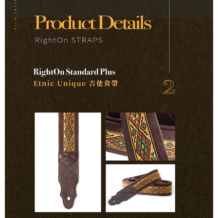
便利好安心！
１．簡單：不需註冊會員、不需綁卡、不需儲值。
運送方式
２．便利：只要手機號碼，簡訊認證，即可結帳。
３．安心：先確認商品／服務後，再付款。
全家取貨付款
每筆NT$60，滿NT$899(含以上)免運費
【「AFTEE先享後付」結帳流程】
１．於結帳方式選擇「AFTEE先享後付」後，將跳轉至「AFTEE先享後付」
付款後全家取貨
結帳頁面，進行簡訊認證並確認金額後，即可完成結帳。
２．訂單成立數日內，您將收到繳費通知簡訊。
每筆NT$60，滿NT$899(含以上)免運費
３．收到繳費通知簡訊後14天內，點擊此簡訊中的連結，可透過四大超商／
ATM／網路銀行／等多元方式進行付款，方視為交易完成。
7-11取貨付款
※ 請注意：結帳手續完成當下不需立刻繳費，但若您需要取消訂單，請聯絡
每筆NT$60，滿NT$899(含以上)免運費
購買商品的店家。未經商家同意取消之訂單仍視為有效，需透過AFTEE先享
後付繳納相關費用。
付款後7-11取貨
※ 交易是否成功請以「AFTEE先享後付 」之結帳頁面顯示為準，若有關於
是否繳費成功／繳費後需取消欲退款等相關疑問，請聯繫「AFTEE先享後付
每筆NT$60，滿NT$899(含以上)免運費
客戶支援中心」
https://netprotections.freshdesk.com/support/home
宅配
【注意事項】
１．透過由恩沛科技股份有限公司提供之「AFTEE先享後付」服務完成之交
每筆NT$105，滿NT$899(含以上)免運費
易，需依本服務之必要範圍內提供個人資料，並將交易相關給付款項請求債
權轉讓予恩沛科技股份有限公司。
宅配 - 配件
２．關於個人資料處理事宜，請瀏覽以下網址：
每筆NT$80，滿NT$899(含以上)免運費
https://aftee.tw/terms/#terms3
３．未成年的使用者請事先徵得法定代理人或監護人之同意方可使用