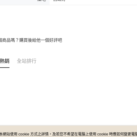
個商品嗎？購買後給他一個好評吧
熱銷
全站排行
本網站使用 cookie 方式之詳情，及若您不希望在電腦上使用 cookie 時應如何變更電腦的