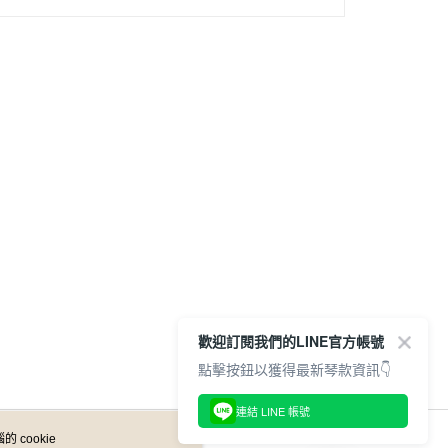
歡迎訂閱我們的LINE官方帳號
點擊按鈕以獲得最新琴款資訊👇
連結 LINE 帳號
 cookie