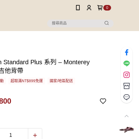
0
n Standard Plus 系列 – Monterey
e 吉他背帶
活動
超取滿NT$899免運
國家/地區配送
800