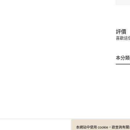
評價
喜歡這
本分類
本網站中使用 cookie，欲查詢有關