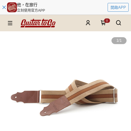
他，在旅行
開啟APP
立刻使用官方APP
0
1
/
1