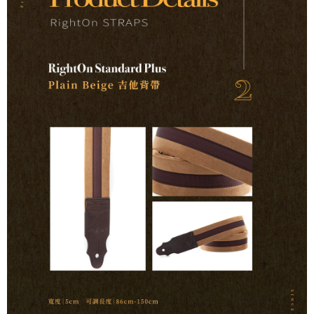
便利好安心！
１．簡單：不需註冊會員、不需綁卡、不需儲值。
運送方式
２．便利：只要手機號碼，簡訊認證，即可結帳。
３．安心：先確認商品／服務後，再付款。
全家取貨付款
每筆NT$60，滿NT$899(含以上)免運費
【「AFTEE先享後付」結帳流程】
１．於結帳方式選擇「AFTEE先享後付」後，將跳轉至「AFTEE先享後付」
付款後全家取貨
結帳頁面，進行簡訊認證並確認金額後，即可完成結帳。
２．訂單成立數日內，您將收到繳費通知簡訊。
每筆NT$60，滿NT$899(含以上)免運費
３．收到繳費通知簡訊後14天內，點擊此簡訊中的連結，可透過四大超商／
ATM／網路銀行／等多元方式進行付款，方視為交易完成。
7-11取貨付款
※ 請注意：結帳手續完成當下不需立刻繳費，但若您需要取消訂單，請聯絡
每筆NT$60，滿NT$899(含以上)免運費
購買商品的店家。未經商家同意取消之訂單仍視為有效，需透過AFTEE先享
後付繳納相關費用。
付款後7-11取貨
※ 交易是否成功請以「AFTEE先享後付 」之結帳頁面顯示為準，若有關於
是否繳費成功／繳費後需取消欲退款等相關疑問，請聯繫「AFTEE先享後付
每筆NT$60，滿NT$899(含以上)免運費
客戶支援中心」
https://netprotections.freshdesk.com/support/home
宅配
【注意事項】
１．透過由恩沛科技股份有限公司提供之「AFTEE先享後付」服務完成之交
每筆NT$105，滿NT$899(含以上)免運費
易，需依本服務之必要範圍內提供個人資料，並將交易相關給付款項請求債
權轉讓予恩沛科技股份有限公司。
宅配 - 配件
２．關於個人資料處理事宜，請瀏覽以下網址：
每筆NT$80，滿NT$899(含以上)免運費
https://aftee.tw/terms/#terms3
３．未成年的使用者請事先徵得法定代理人或監護人之同意方可使用