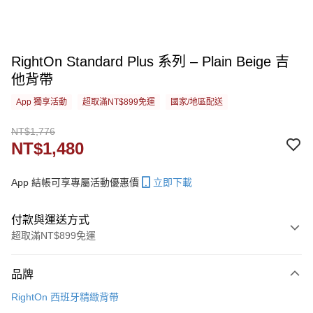
RightOn Standard Plus 系列 – Plain Beige 吉
他背帶
App 獨享活動
超取滿NT$899免運
國家/地區配送
NT$1,776
NT$1,480
App 結帳可享專屬活動優惠價
立即下載
付款與運送方式
超取滿NT$899免運
付款方式
品牌
信用卡一次付款
RightOn 西班牙精緻背帶
信用卡分期付款