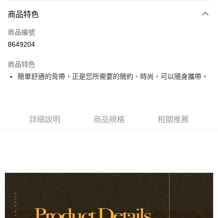
3 期 0 利率 每期
NT$493
21家銀行
商品特色
6 期 0 利率 每期
NT$246
21家銀行
合作金庫商業銀行
第一商業銀行
商品編號
華南商業銀行
彰化商業銀行
12 期 0 利率 每期
NT$123
21家銀行
合作金庫商業銀行
第一商業銀行
8649204
上海商業儲蓄銀行
台北富邦商業銀行
華南商業銀行
彰化商業銀行
合作金庫商業銀行
第一商業銀行
超商取貨付款
國泰世華商業銀行
兆豐國際商業銀行
上海商業儲蓄銀行
台北富邦商業銀行
商品特色
華南商業銀行
彰化商業銀行
臺灣中小企業銀行
台中商業銀行
國泰世華商業銀行
兆豐國際商業銀行
簡單舒適的背帶，正是您所需要的簡約、時尚，可以隨身攜帶。
LINE Pay
上海商業儲蓄銀行
台北富邦商業銀行
匯豐（台灣）商業銀行
華泰商業銀行
臺灣中小企業銀行
台中商業銀行
國泰世華商業銀行
兆豐國際商業銀行
聯邦商業銀行
遠東國際商業銀行
匯豐（台灣）商業銀行
華泰商業銀行
Apple Pay
臺灣中小企業銀行
台中商業銀行
元大商業銀行
永豐商業銀行
聯邦商業銀行
遠東國際商業銀行
匯豐（台灣）商業銀行
華泰商業銀行
玉山商業銀行
星展（台灣）商業銀行
街口支付
元大商業銀行
永豐商業銀行
聯邦商業銀行
遠東國際商業銀行
詳細說明
商品規格
相關推薦
台新國際商業銀行
中國信託商業銀行
玉山商業銀行
星展（台灣）商業銀行
元大商業銀行
永豐商業銀行
台灣樂天信用卡公司
悠遊付
台新國際商業銀行
中國信託商業銀行
玉山商業銀行
星展（台灣）商業銀行
台灣樂天信用卡公司
台新國際商業銀行
中國信託商業銀行
Google Pay
台灣樂天信用卡公司
全盈+PAY
AFTEE先享後付
相關說明
【關於「AFTEE先享後付」】
ATM付款
AFTEE先享後付是「在收到商品之後才付款」的支付方式。 讓您購物簡單