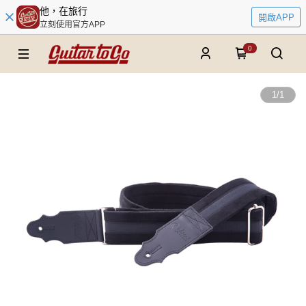
他，在旅行
開啟APP
立刻使用官方APP
0
1
/
1