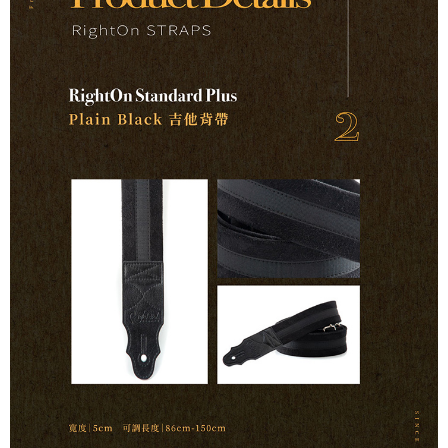
便利好安心！
１．簡單：不需註冊會員、不需綁卡、不需儲值。
運送方式
２．便利：只要手機號碼，簡訊認證，即可結帳。
３．安心：先確認商品／服務後，再付款。
全家取貨付款
每筆NT$60，滿NT$899(含以上)免運費
【「AFTEE先享後付」結帳流程】
１．於結帳方式選擇「AFTEE先享後付」後，將跳轉至「AFTEE先享後付」
付款後全家取貨
結帳頁面，進行簡訊認證並確認金額後，即可完成結帳。
２．訂單成立數日內，您將收到繳費通知簡訊。
每筆NT$60，滿NT$899(含以上)免運費
３．收到繳費通知簡訊後14天內，點擊此簡訊中的連結，可透過四大超商／
ATM／網路銀行／等多元方式進行付款，方視為交易完成。
7-11取貨付款
※ 請注意：結帳手續完成當下不需立刻繳費，但若您需要取消訂單，請聯絡
每筆NT$60，滿NT$899(含以上)免運費
購買商品的店家。未經商家同意取消之訂單仍視為有效，需透過AFTEE先享
後付繳納相關費用。
付款後7-11取貨
※ 交易是否成功請以「AFTEE先享後付 」之結帳頁面顯示為準，若有關於
是否繳費成功／繳費後需取消欲退款等相關疑問，請聯繫「AFTEE先享後付
每筆NT$60，滿NT$899(含以上)免運費
客戶支援中心」
https://netprotections.freshdesk.com/support/home
宅配
【注意事項】
１．透過由恩沛科技股份有限公司提供之「AFTEE先享後付」服務完成之交
每筆NT$105，滿NT$899(含以上)免運費
易，需依本服務之必要範圍內提供個人資料，並將交易相關給付款項請求債
權轉讓予恩沛科技股份有限公司。
宅配 - 配件
２．關於個人資料處理事宜，請瀏覽以下網址：
每筆NT$80，滿NT$899(含以上)免運費
https://aftee.tw/terms/#terms3
３．未成年的使用者請事先徵得法定代理人或監護人之同意方可使用