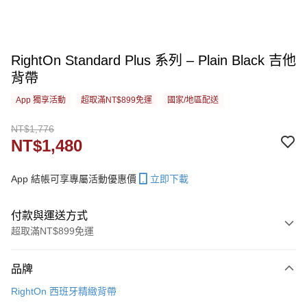
RightOn Standard Plus 系列 – Plain Black 吉他
背帶
App 獨享活動
超取滿NT$899免運
國家/地區配送
NT$1,776
NT$1,480
App 結帳可享專屬活動優惠價
立即下載
付款與運送方式
超取滿NT$899免運
付款方式
品牌
信用卡一次付款
RightOn 西班牙精緻背帶
信用卡分期付款