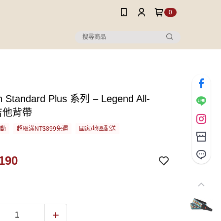
0
n Standard Plus 系列 – Legend All-
 吉他背帶
活動
超取滿NT$899免運
國家/地區配送
190