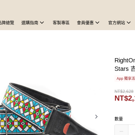
品牌總覽
選購指南
客製專區
會員優惠
官方網站
RightO
Stars
App 獨享
NT$2,628
NT$2,
數量