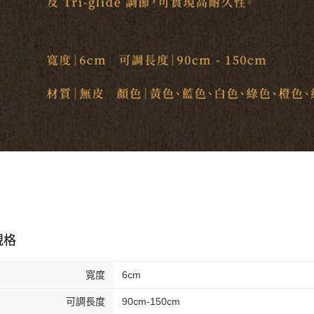
規格
寬度
6cm
可調長度
90cm-150cm