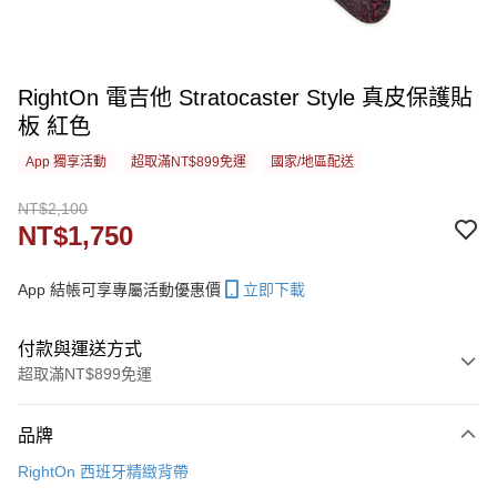
RightOn 電吉他 Stratocaster Style 真皮保護貼
板 紅色
App 獨享活動
超取滿NT$899免運
國家/地區配送
NT$2,100
NT$1,750
App 結帳可享專屬活動優惠價
立即下載
付款與運送方式
超取滿NT$899免運
付款方式
品牌
信用卡一次付款
RightOn 西班牙精緻背帶
信用卡分期付款