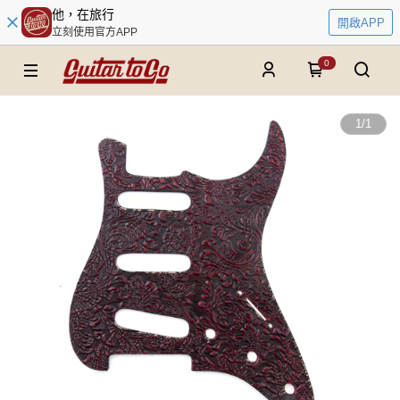
他，在旅行
開啟APP
立刻使用官方APP
0
1
/
1