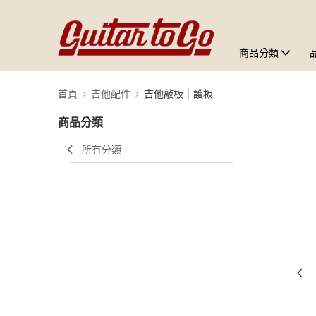
商品分類
首頁
吉他配件
吉他敲板｜護板
商品分類
所有分類