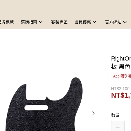
品牌總覽
選購指南
客製專區
會員優惠
官方網站
Right
板 黑色
App 獨享
NT$2,100
NT$1,
數量