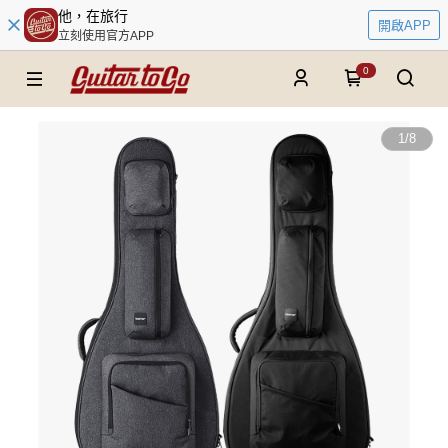
他，在旅行
開啟APP
立刻使用官方APP
0
1
/
8