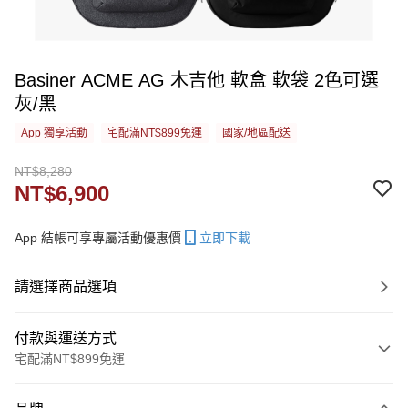
Basiner ACME AG 木吉他 軟盒 軟袋 2色可選
灰/黑
App 獨享活動
宅配滿NT$899免運
國家/地區配送
NT$8,280
NT$6,900
App 結帳可享專屬活動優惠價
立即下載
請選擇商品選項
付款與運送方式
宅配滿NT$899免運
付款方式