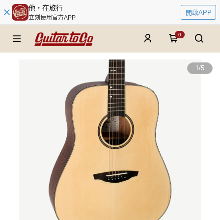
他，在旅行
開啟APP
立刻使用官方APP
0
1
/
5