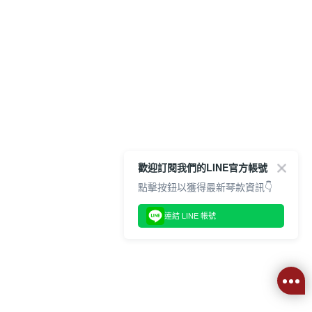
歡迎訂閱我們的LINE官方帳號
點擊按鈕以獲得最新琴款資訊👇
連結 LINE 帳號