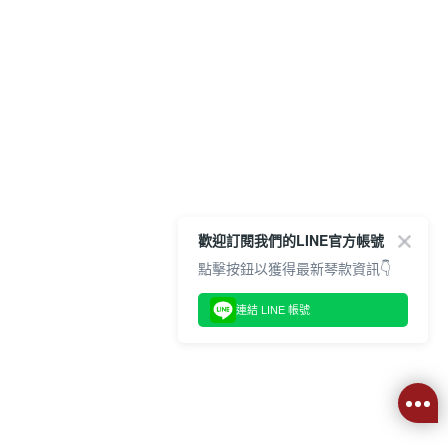
歡迎訂閱我們的LINE官方帳號
點擊按鈕以獲得最新琴款資訊👇
連結 LINE 帳號