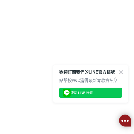
歡迎訂閱我們的LINE官方帳號
點擊按鈕以獲得最新琴款資訊👇
連結 LINE 帳號