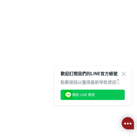
歡迎訂閱我們的LINE官方帳號
點擊按鈕以獲得最新琴款資訊👇
連結 LINE 帳號