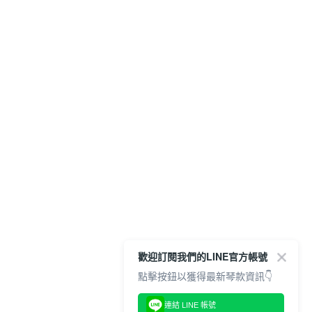
歡迎訂閱我們的LINE官方帳號
點擊按鈕以獲得最新琴款資訊👇
連結 LINE 帳號