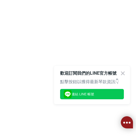
歡迎訂閱我們的LINE官方帳號
點擊按鈕以獲得最新琴款資訊👇
連結 LINE 帳號