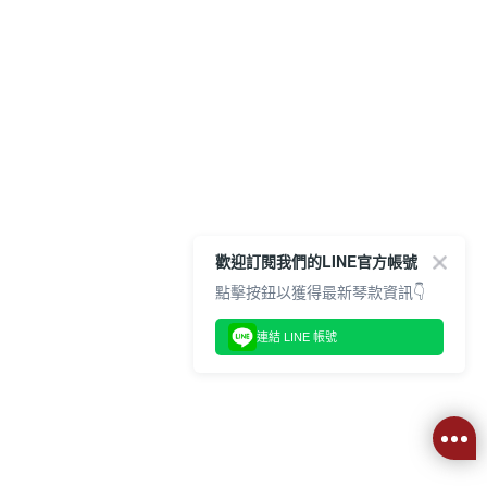
歡迎訂閱我們的LINE官方帳號
點擊按鈕以獲得最新琴款資訊👇
連結 LINE 帳號