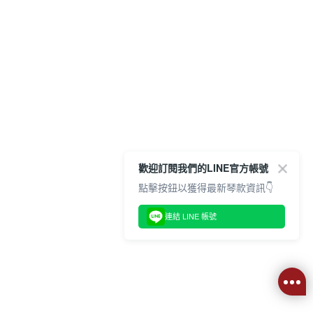
歡迎訂閱我們的LINE官方帳號
點擊按鈕以獲得最新琴款資訊👇
連結 LINE 帳號