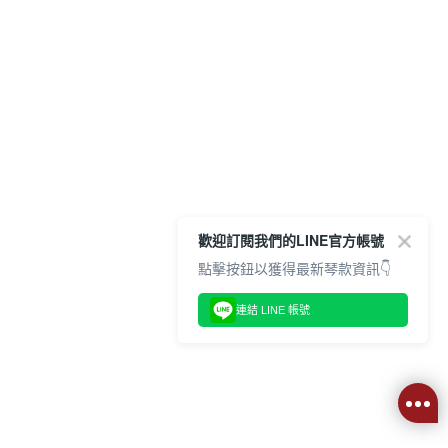
歡迎訂閱我們的LINE官方帳號
點擊按鈕以獲得最新琴款資訊👇
連結 LINE 帳號