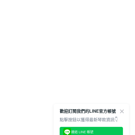
歡迎訂閱我們的LINE官方帳號
點擊按鈕以獲得最新琴款資訊👇
連結 LINE 帳號