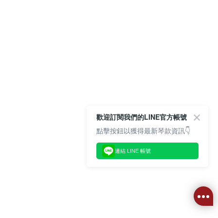
歡迎訂閱我們的LINE官方帳號
點擊按鈕以獲得最新琴款資訊👇
連結 LINE 帳號